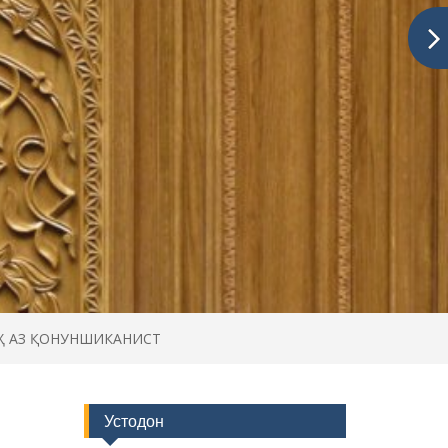
Ҳ АЗ ҚОНУНШИКАНИСТ
Устодон