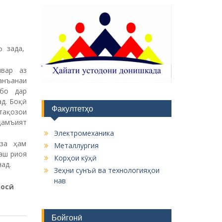
ф зада,
швар аз
 анъанаи
 бо дар
д. Боқӣ
Факултетҳо
 тақозои
 ҷамъият
Электромеханика
ӯза ҳам
Металлургия
аш риоя
Корҳои кӯҳӣ
ад.
Зеҳни сунъӣ ва технологияҳои
нав
носӣ
Бойгонӣ