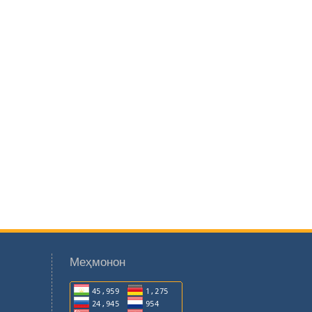
Меҳмонон