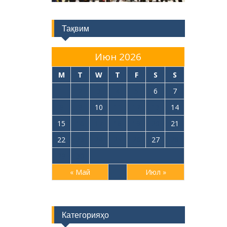
Тақвим
Июн 2026
M
T
W
T
F
S
S
1
2
3
4
5
6
7
8
9
10
11
12
13
14
15
16
17
18
19
20
21
22
23
24
25
26
27
28
29
30
« Май
Июл »
Категорияҳо