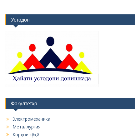
Устодон
Факултетҳо
Электромеханика
Металлургия
Корҳои кӯҳӣ