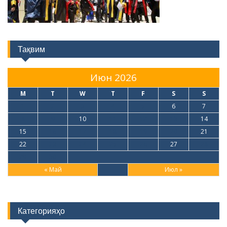
Тақвим
Июн 2026
M
T
W
T
F
S
S
1
2
3
4
5
6
7
8
9
10
11
12
13
14
15
16
17
18
19
20
21
22
23
24
25
26
27
28
29
30
« Май
Июл »
Категорияҳо