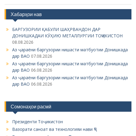
Хабарҳои нав
БАРГУЗОРИИ ҚАБУЛИ ШАҲРВАНДОН ДАР
ДОНИШКАДАИ КӮҲИЮ МЕТАЛЛУРГИИ ТОҶИКИСТОН
08.08.2026
Аз ҷараёни баргузории нишасти матбуотии Донишкада
дар ВАО
07.08.2026
Аз ҷараёни баргузории нишасти матбуотии Донишкада
дар ВАО
06.08.2026
Аз ҷараёни баргузории нишасти матбуотии Донишкада
дар ВАО
06.08.2026
Сомонаҳои расмӣ
Президенти Тоҷикистон
Вазорати саноат ва технологияи нави ҶТ