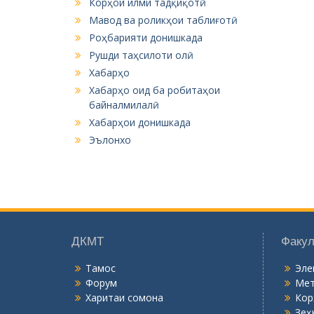
Корҳои илми тадқиқотӣ
Мавод ва роликҳои таблиғотӣ
Роҳбарияти донишкада
Рушди таҳсилоти олӣ
Хабарҳо
Хабарҳо оид ба робитаҳои
байналмилалӣ
Хабарҳои донишкада
Эълонхо
ДКМТ
Факул
Тамос
Эле
Форум
Мет
Харитаи сомона
Кор
Зеҳ