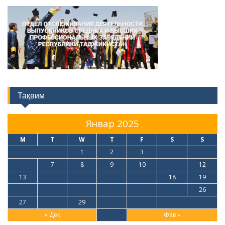
Тақвим
Январ 2025
M
T
W
T
F
S
S
1
2
3
4
5
6
7
8
9
10
11
12
13
14
15
16
17
18
19
20
21
22
23
24
25
26
27
28
29
30
31
« Дек
Фев »