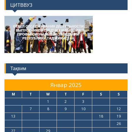
ЦИТВВУЗ
Тақвим
Январ 2025
M
T
W
T
F
S
S
1
2
3
4
5
6
7
8
9
10
11
12
13
14
15
16
17
18
19
20
21
22
23
24
25
26
27
28
29
30
31