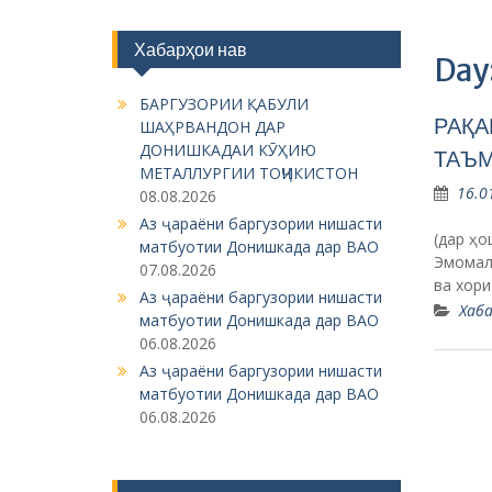
Хабарҳои нав
Day
БАРГУЗОРИИ ҚАБУЛИ
РАҚА
ШАҲРВАНДОН ДАР
ДОНИШКАДАИ КӮҲИЮ
ТАЪМ
МЕТАЛЛУРГИИ ТОҶИКИСТОН
16.0
08.08.2026
Аз ҷараёни баргузории нишасти
(дар ҳ
матбуотии Донишкада дар ВАО
Эмомал
07.08.2026
ва хори
Аз ҷараёни баргузории нишасти
Хаба
матбуотии Донишкада дар ВАО
06.08.2026
Аз ҷараёни баргузории нишасти
матбуотии Донишкада дар ВАО
06.08.2026