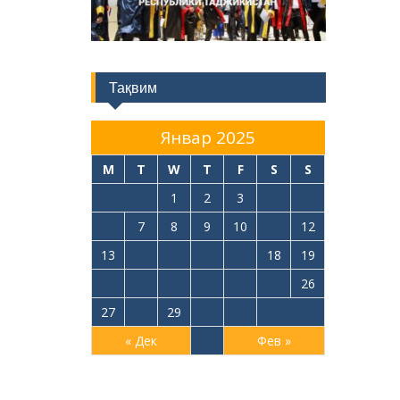
Тақвим
Январ 2025
M
T
W
T
F
S
S
1
2
3
4
5
6
7
8
9
10
11
12
13
14
15
16
17
18
19
20
21
22
23
24
25
26
27
28
29
30
31
« Дек
Фев »