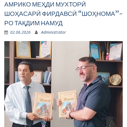
АМРИКО МЕҲДИ МУХТОРӢ
ШОҲАСАРӢ ФИРДАВСӢ “ШОҲНОМА”-
РО ТАҚДИМ НАМУД
02.06.2026
Administrator