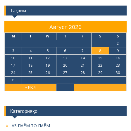
Тақвим
Август 2026
M
T
W
T
F
S
S
1
2
3
4
5
6
7
8
9
10
11
12
13
14
15
16
17
18
19
20
21
22
23
24
25
26
27
28
29
30
31
« Июл
Категорияҳо
АЗ ПАЁМ ТО ПАЁМ