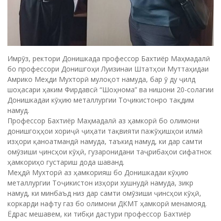
Имрӯз, ректори Донишкада профессор Бахтиёр Маҳмадалӣ
бо профессори Донишгоҳи Луизинаи Штатҳои Муттаҳидаи
Амрико Меҳди Мухторӣ мулоқот намуда, бар ӯ ду ҷилд
шоҳасари ҳаким Фирдавсӣ “Шоҳнома” ва нишони 20-солагии
Донишкадаи кӯҳию металлургии Тоҷикистонро тақдим
намуд.
Профессор Бахтиёр Маҳмадалӣ аз ҳамкорӣ бо олимони
донишгоҳҳои хориҷӣ ҷиҳати тақвияти пажӯҳишҳои илмӣ
изҳори қаноатмандӣ намуда, таъкид намуд, ки дар самти
омӯзиши ҷинсҳои кӯҳӣ, гузаронидани таҷрибаҳои сифатнок
ҳамкориҳо густариш дода шаванд.
Меҳдӣ Мухторӣ аз ҳамкорияш бо Донишкадаи кӯҳию
металлургии Тоҷикистон изҳори хушнудӣ намуда, зикр
намуд, ки минбаъд низ дар самти омӯзиши ҷинсҳои кӯҳӣ,
коркарди нафту газ бо олимони ДКМТ ҳамкорӣ менамояд.
Ёдрас мешавем, ки тибқи дастури профессор Бахтиёр