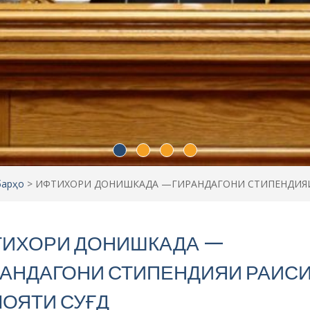
барҳо
>
ИФТИХОРИ ДОНИШКАДА —ГИРАНДАГОНИ СТИПЕНДИЯИ
ТИХОРИ ДОНИШКАДА —
РАНДАГОНИ СТИПЕНДИЯИ РАИС
ОЯТИ СУҒД