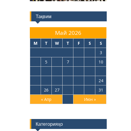
Тақвим
Май 2026
M
T
W
T
F
S
S
1
2
3
4
5
6
7
8
9
10
11
12
13
14
15
16
17
18
19
20
21
22
23
24
25
26
27
28
29
30
31
« Апр
Июн »
Категорияҳо