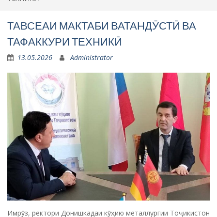
ТАВСЕАИ МАКТАБИ ВАТАНДӮСТӢ ВА
ТАФАККУРИ ТЕХНИКӢ
13.05.2026
Administrator
Имрӯз, ректори Донишкадаи кӯҳию металлургии Тоҷикистон