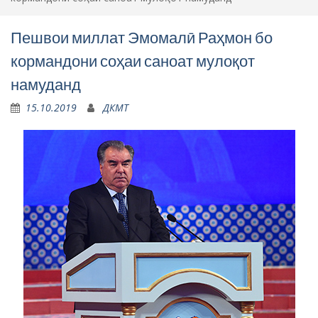
Пешвои миллат Эмомалӣ Раҳмон бо
кормандони соҳаи саноат мулоқот
намуданд
15.10.2019
ДКМТ