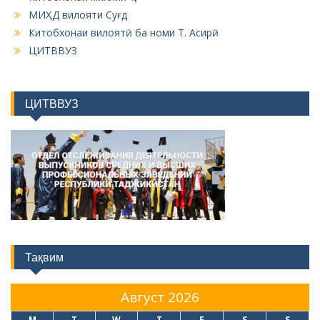
МИҲД вилояти Суғд
Китобхонаи вилоятӣ ба номи Т. Асирӣ
ЦИТВВУЗ
ЦИТВВУЗ
Тақвим
Август 2026
M
T
W
T
F
S
S