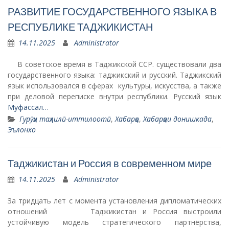
РАЗВИТИЕ ГОСУДАРСТВЕННОГО ЯЗЫКА В
РЕСПУБЛИКЕ ТАДЖИКИСТАН
14.11.2025
Administrator
В советское время в Таджикской ССР. существовали два
государственного языка: таджикский и русский. Таджикский
язык использовался в сферах культуры, искусства, а также
при деловой переписке внутри республики. Русский язык
Муфассал…
Гурӯҳи таҳлилӣ-иттилоотӣ
,
Хабарҳо
,
Хабарҳои донишкада
,
Эълонхо
Таджикистан и Россия в современном мире
14.11.2025
Administrator
За тридцать лет с момента установления дипломатических
отношений Таджикистан и Россия выстроили
устойчивую модель стратегического партнёрства,