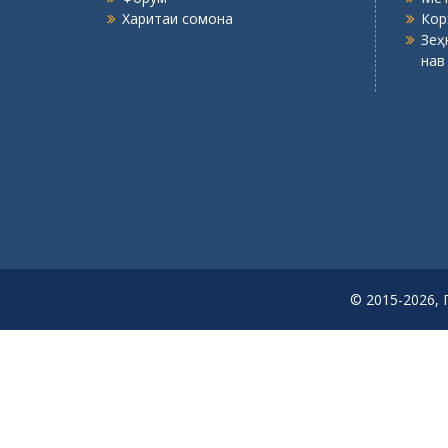
Харитаи сомона
Кор
Зеҳ
нав
© 2015-2026, 