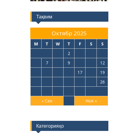
Тақвим
Октябр 2025
M
T
W
T
F
S
S
1
2
3
4
5
6
7
8
9
10
11
12
13
14
15
16
17
18
19
20
21
22
23
24
25
26
27
28
29
30
31
« Сен
Ноя »
Категорияҳо