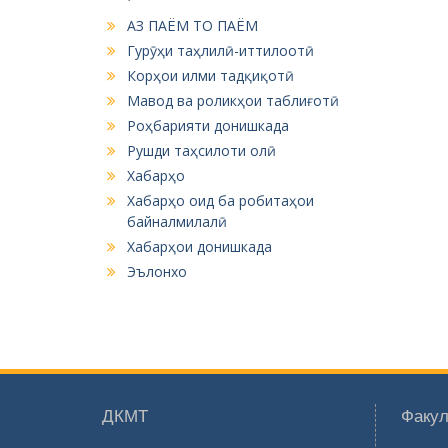
АЗ ПАЁМ ТО ПАЁМ
Гурӯҳи таҳлилӣ-иттилоотӣ
Корҳои илми тадқиқотӣ
Мавод ва роликҳои таблиғотӣ
Роҳбарияти донишкада
Рушди таҳсилоти олӣ
Хабарҳо
Хабарҳо оид ба робитаҳои
байналмилалӣ
Хабарҳои донишкада
Эълонхо
ДКМТ
Факул