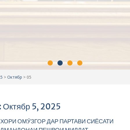
25
>
Октябр
>
05
: Октябр 5, 2025
ХОРИ ОМӮЗГОР ДАР ПАРТАВИ СИЁСАТИ
ДМАНДОНАИ ПЕШВОИ МИЛЛАТ