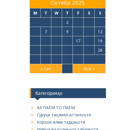
Октябр 2025
M
T
W
T
F
S
S
1
2
3
4
5
6
7
8
9
10
11
12
13
14
15
16
17
18
19
20
21
22
23
24
25
26
27
28
29
30
31
« Сен
Ноя »
Категорияҳо
АЗ ПАЁМ ТО ПАЁМ
Гурӯҳи таҳлилӣ-иттилоотӣ
Корҳои илми тадқиқотӣ
Мавод ва роликҳои таблиғотӣ