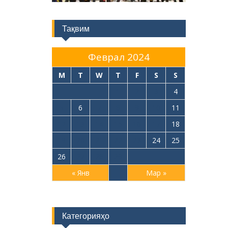
Тақвим
Феврал 2024
M
T
W
T
F
S
S
1
2
3
4
5
6
7
8
9
10
11
12
13
14
15
16
17
18
19
20
21
22
23
24
25
26
27
28
29
« Янв
Мар »
Категорияҳо