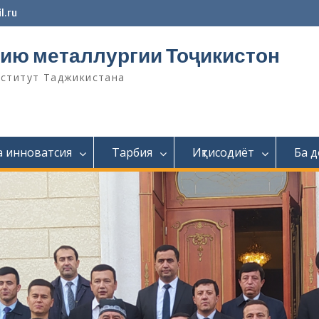
l.ru
ию металлургии Тоҷикистон
нститут Таджикистана
а инноватсия
Тарбия
Иқтисодиёт
Ба 