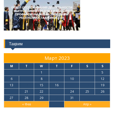
Тақвим
Март 2023
M
T
W
T
F
S
S
1
2
3
4
5
6
7
8
9
10
11
12
13
14
15
16
17
18
19
20
21
22
23
24
25
26
27
28
29
30
31
« Фев
Апр »