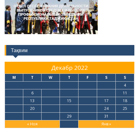
Тақвим
Декабр 2022
M
T
W
T
F
S
S
1
2
3
4
5
6
7
8
9
10
11
12
13
14
15
16
17
18
19
20
21
22
23
24
25
26
27
28
29
30
31
« Ноя
Янв »