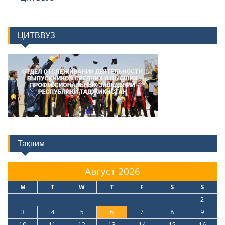
ЦИТВВУЗ
Тақвим
Август 2026
M
T
W
T
F
S
S
1
2
3
4
5
6
7
8
9
10
11
12
13
14
15
16