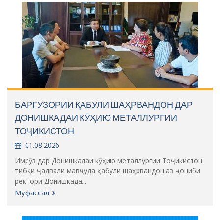
БАРГУЗОРИИ ҚАБУЛИ ШАҲРВАНДОН ДАР
ДОНИШКАДАИ КӮҲИЮ МЕТАЛЛУРГИИ
ТОҶИКИСТОН
01.08.2026
Имрӯз дар Донишкадаи кӯҳию металлургии Тоҷикистон
тибқи ҷадвали мавҷуда қабули шаҳрвандон аз ҷониби
ректори Донишкада...
Муфассал