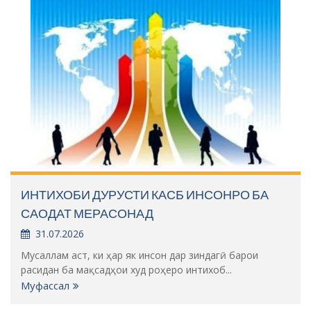
ИНТИХОБИ ДУРУСТИ КАСБ ИНСОНРО БА
САОДАТ МЕРАСОНАД
31.07.2026
Мусаллам аст, ки ҳар як инсон дар зиндагӣ барои
расидан ба мақсадҳои худ роҳеро интихоб...
Муфассал