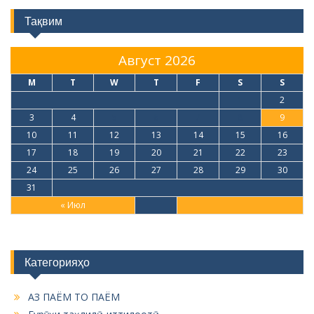
Тақвим
Август 2026
M
T
W
T
F
S
S
1
2
3
4
5
6
7
8
9
10
11
12
13
14
15
16
17
18
19
20
21
22
23
24
25
26
27
28
29
30
31
« Июл
Категорияҳо
АЗ ПАЁМ ТО ПАЁМ