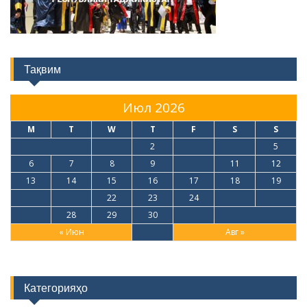
Тақвим
Июл 2026
M
T
W
T
F
S
S
1
2
3
4
5
6
7
8
9
10
11
12
13
14
15
16
17
18
19
20
21
22
23
24
25
26
27
28
29
30
31
« Июн
Авг »
Категорияҳо