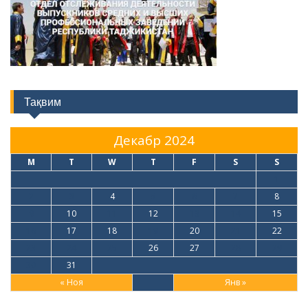
Тақвим
Декабр 2024
M
T
W
T
F
S
S
1
2
3
4
5
6
7
8
9
10
11
12
13
14
15
16
17
18
19
20
21
22
23
24
25
26
27
28
29
30
31
« Ноя
Янв »