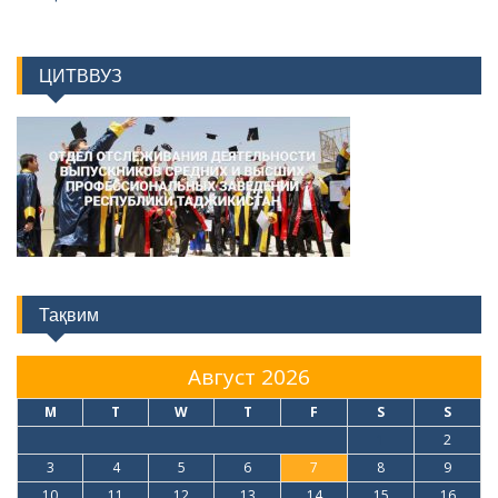
ЦИТВВУЗ
Тақвим
Август 2026
M
T
W
T
F
S
S
1
2
3
4
5
6
7
8
9
10
11
12
13
14
15
16