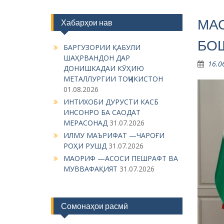
МА
Хабарҳои нав
БОШ
БАРГУЗОРИИ ҚАБУЛИ
ШАҲРВАНДОН ДАР
16.0
ДОНИШКАДАИ КӮҲИЮ
МЕТАЛЛУРГИИ ТОҶИКИСТОН
01.08.2026
ИНТИХОБИ ДУРУСТИ КАСБ
ИНСОНРО БА САОДАТ
МЕРАСОНАД
31.07.2026
ИЛМУ МАЪРИФАТ —ЧАРОҒИ
РОҲИ РУШД
31.07.2026
МАОРИФ —АСОСИ ПЕШРАФТ ВА
МУВВАФАҚИЯТ
31.07.2026
Сомонаҳои расмӣ