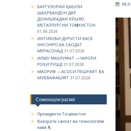
08.0
БАРГУЗОРИИ ҚАБУЛИ
ШАҲРВАНДОН ДАР
ДОНИШКАДАИ КӮҲИЮ
МЕТАЛЛУРГИИ ТОҶИКИСТОН
01.08.2026
ИНТИХОБИ ДУРУСТИ КАСБ
ИНСОНРО БА САОДАТ
МЕРАСОНАД
31.07.2026
ИЛМУ МАЪРИФАТ —ЧАРОҒИ
РОҲИ РУШД
31.07.2026
МАОРИФ —АСОСИ ПЕШРАФТ ВА
МУВВАФАҚИЯТ
31.07.2026
Сомонаҳои расмӣ
Президенти Тоҷикистон
Вазорати саноат ва технологияи
нави ҶТ