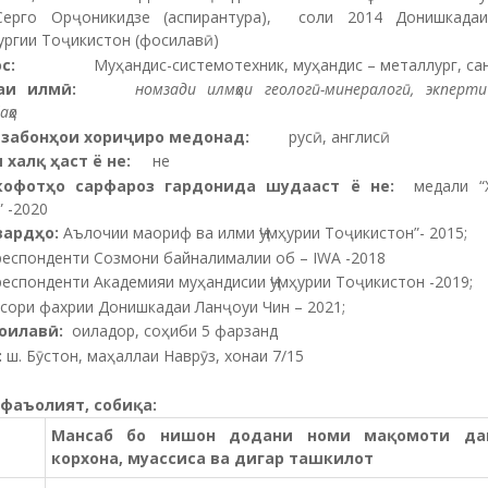
ерго Орҷоникидзе (аспирантура), соли 2014 Донишкада
ургии Тоҷикистон (фосилавӣ)
сос:
Муҳандис-системотехник, муҳандис – металлург, са
аи илмӣ:
номзади илмҳои геологӣ-минералогӣ, экперти
аҳо
забонҳои хориҷиро медонад:
русӣ, англисӣ
 халқ ҳаст ё не:
не
кофотҳо сарфароз гардонида шудааст ё не:
медали “Х
 -2020
ардҳо:
Аълочии маориф ва илми Ҷумҳурии Тоҷикистон”- 2015;
респонденти Созмони байналималии об – IWA -2018
еспонденти Академияи муҳандисии Ҷумҳурии Тоҷикистон -2019;
сори фахрии Донишкадаи Ланҷоуи Чин – 2021;
 оилавӣ:
оиладор, соҳиби 5 фарзанд
:
ш. Бӯстон, маҳаллаи Наврӯз, хонаи 7/15
 фаъолият, собиқа:
Мансаб бо нишон додани номи ма
қ
омоти да
корхона, муассиса ва дигар ташкилот