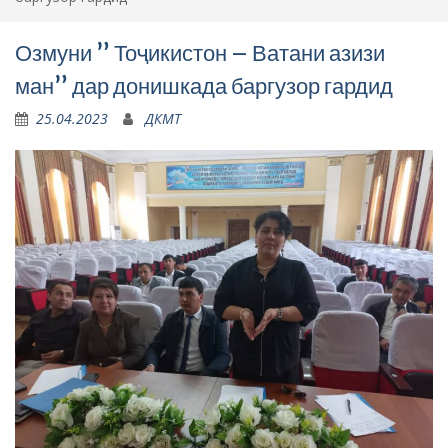
Озмуни ” Тоҷикистон – Ватани азизи
ман” дар донишкада баргузор гардид
25.04.2023
ДКМТ