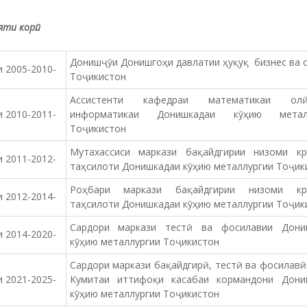
ти корӣ:
Донишҷӯи Донишгоҳи давлатии ҳуқуқ бизнес ва 
 2005-2010-
Тоҷикистон
Ассистенти кафедраи математикаи о
 2010-2011-
информатикаи Донишкадаи кӯҳию металл
Тоҷикистон
Мутахассиси маркази бақайдгирии низоми кр
 2011-2012-
таҳсилоти Донишкадаи кӯҳию металлургии Тоҷик
Роҳбари маркази бақайдгирии низоми кр
 2012-2014-
таҳсилоти Донишкадаи кӯҳию металлургии Тоҷик
Сардори маркази тестӣ ва фосилавии Дони
 2014-2020-
кӯҳию металлургии Тоҷикистон
Сардори маркази бақайдгирӣ, тестӣ ва фосилавӣ
 2021-2025-
Кумитаи иттифоқи касабаи кормандони Дони
кӯҳию металлургии Тоҷикистон