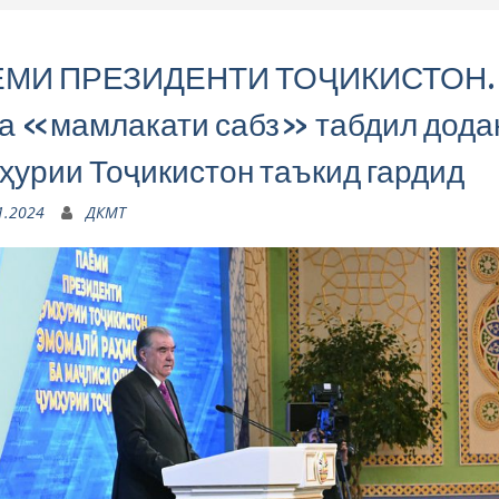
МИ ПРЕЗИДЕНТИ ТОҶИКИСТОН.
ба «мамлакати сабз» табдил дода
ҳурии Тоҷикистон таъкид гардид
1.2024
ДКМТ