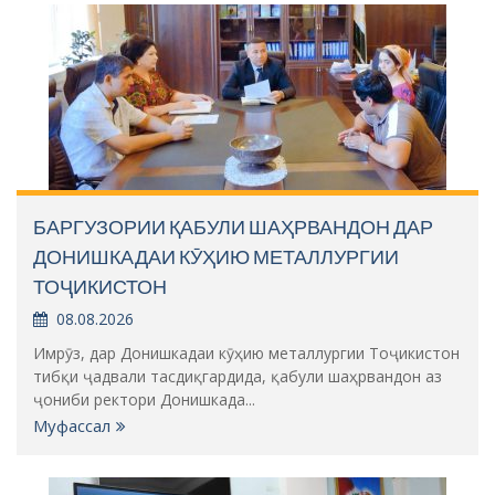
БАРГУЗОРИИ ҚАБУЛИ ШАҲРВАНДОН ДАР
ДОНИШКАДАИ КӮҲИЮ МЕТАЛЛУРГИИ
ТОҶИКИСТОН
08.08.2026
Имрӯз, дар Донишкадаи кӯҳию металлургии Тоҷикистон
тибқи ҷадвали тасдиқгардида, қабули шаҳрвандон аз
ҷониби ректори Донишкада...
Муфассал