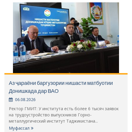
Аз ҷараёни баргузории нишасти матбуотии
Донишкада дар ВАО
06.08.2026
Ректор ГМИТ: У института есть более 6 тысяч заявок
на трудоустройство выпускников Горно-
металлургический институт Таджикистана...
Муфассал