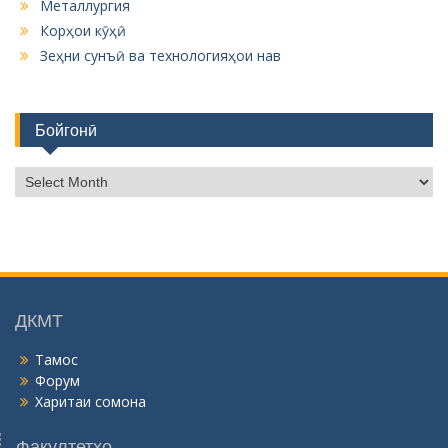
Металлургия
Корҳои кӯҳӣ
Зеҳни сунъӣ ва технологияҳои нав
Бойгонӣ
Б
о
й
г
о
н
ӣ
ДКМТ
Тамос
Форум
Харитаи сомона
Факултетҳо