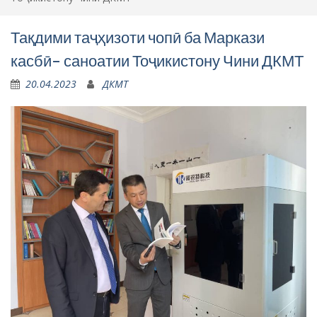
Тақдими таҷҳизоти чопӣ ба Маркази
касбӣ- саноатии Тоҷикистону Чини ДКМТ
20.04.2023
ДКМТ