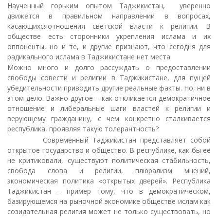
Наученный горьким опытом Таджикистан, уверенно
движется в правильном направлении в вопросах,
касающихсяотношения светской власти к религии. В
обществе есть сторонники укрепления ислама и их
оппоненты, но и те, и другие признают, что сегодня для
радикального ислама в Таджикистане нет места.
Можно много и долго рассуждать о предоставлении
свободы совести и религии в Таджикистане, для пущей
убедительности приводить другие реальные факты. Но, ни в
этом дело. Важно другое – как откликается демократичное
отношение и либеральные шаги властей к религии и
верующему гражданину, с чем конкретно сталкивается
республика, проявляя такую толерантность?
Современный Таджикистан представляет собой
открытое государство и общество. В республике, как бы её
не критиковали, существуют политическая стабильность,
свобода слова и религии, плюрализм мнений,
экономическая политика «открытых дверей». Республика
Таджикистан – пример тому, что в демократическом,
базирующемся на рыночной экономике обществе ислам как
созидательная религия может не только существовать, но