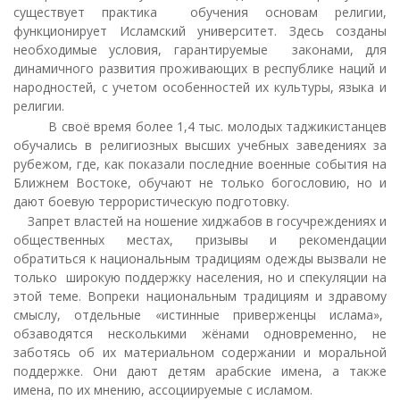
существует практика обучения основам религии,
функционирует Исламский университет. Здесь созданы
необходимые условия, гарантируемые законами, для
динамичного развития проживающих в республике наций и
народностей, с учетом особенностей их культуры, языка и
религии.
В своё время более 1,4 тыс. молодых таджикистанцев
обучались в религиозных высших учебных заведениях за
рубежом, где, как показали последние военные события на
Ближнем Востоке, обучают не только богословию, но и
дают боевую террористическую подготовку.
Запрет властей на ношение хиджабов в госучреждениях и
общественных местах, призывы и рекомендации
обратиться к национальным традициям одежды вызвали не
только широкую поддержку населения, но и спекуляции на
этой теме. Вопреки национальным традициям и здравому
смыслу, отдельные «истинные приверженцы ислама»,
обзаводятся несколькими жёнами одновременно, не
заботясь об их материальном содержании и моральной
поддержке. Они дают детям арабские имена, а также
имена, по их мнению, ассоциируемые с исламом.