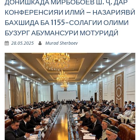
ДОНИШКАДА МИРБОБОЕВ Ш. Ҷ. ДАР
КОНФЕРЕНСИЯИ ИЛМӢ – НАЗАРИЯВӢ
БАХШИДА БА 1155-СОЛАГИИ ОЛИМИ
БУЗУРГ АБУМАНСУРИ МОТУРИДӢ
28.05.2025
Murad Sherboev