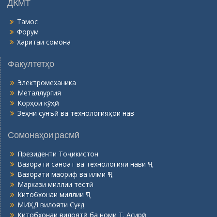
ДКМТ
Тамос
Форум
Харитаи сомона
Факултетҳо
Электромеханика
Металлургия
Корҳои кӯҳӣ
Зеҳни сунъӣ ва технологияҳои нав
Сомонаҳои расмӣ
Президенти Тоҷикистон
Вазорати саноат ва технологияи нави ҶТ
Вазорати маориф ва илми ҶТ
Маркази миллии тестӣ
Китобхонаи миллии ҶТ
МИҲД вилояти Суғд
Китобхонаи вилоятӣ ба номи Т. Асирӣ