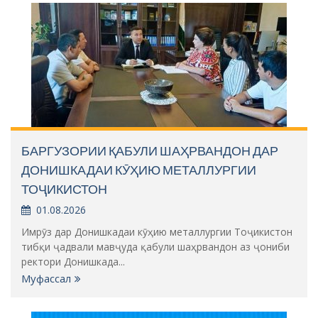
БАРГУЗОРИИ ҚАБУЛИ ШАҲРВАНДОН ДАР
ДОНИШКАДАИ КӮҲИЮ МЕТАЛЛУРГИИ
ТОҶИКИСТОН
01.08.2026
Имрӯз дар Донишкадаи кӯҳию металлургии Тоҷикистон
тибқи ҷадвали мавҷуда қабули шаҳрвандон аз ҷониби
ректори Донишкада...
Муфассал