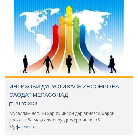
ИНТИХОБИ ДУРУСТИ КАСБ ИНСОНРО БА
САОДАТ МЕРАСОНАД
31.07.2026
Мусаллам аст, ки ҳар як инсон дар зиндагӣ барои
расидан ба мақсадҳои худ роҳеро интихоб...
Муфассал