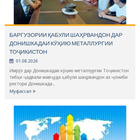
БАРГУЗОРИИ ҚАБУЛИ ШАҲРВАНДОН ДАР
ДОНИШКАДАИ КӮҲИЮ МЕТАЛЛУРГИИ
ТОҶИКИСТОН
01.08.2026
Имрӯз дар Донишкадаи кӯҳию металлургии Тоҷикистон
тибқи ҷадвали мавҷуда қабули шаҳрвандон аз ҷониби
ректори Донишкада...
Муфассал