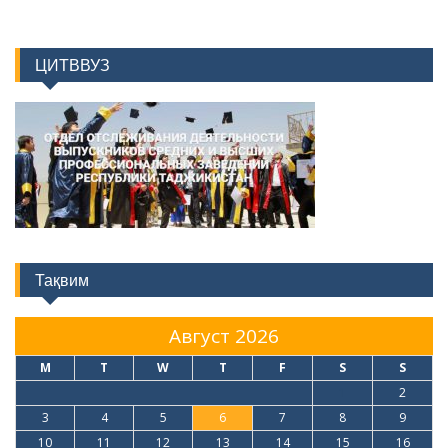
ЦИТВВУЗ
Тақвим
Август 2026
M
T
W
T
F
S
S
1
2
3
4
5
6
7
8
9
10
11
12
13
14
15
16