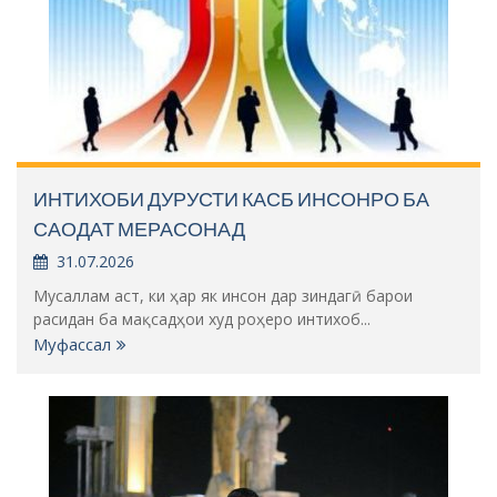
ИНТИХОБИ ДУРУСТИ КАСБ ИНСОНРО БА
САОДАТ МЕРАСОНАД
31.07.2026
Мусаллам аст, ки ҳар як инсон дар зиндагӣ барои
расидан ба мақсадҳои худ роҳеро интихоб...
Муфассал