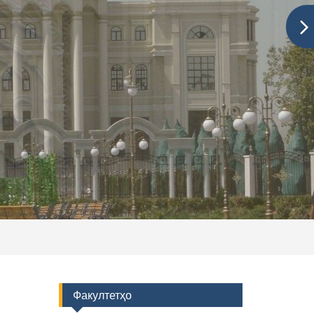
Факултетҳо