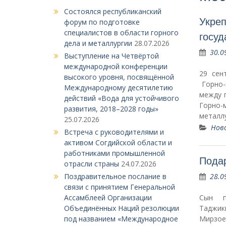
Состоялся республиканский
Укреп
форум по подготовке
специалистов в области горного
госуд
дела и металлургии
28.07.2026
30.0
Выступление на Четвёртой
международной конференции
29 сен
высокого уровня, посвящённой
Горно-
Международному десятилетию
между 
действий «Вода для устойчивого
Горно-
развития, 2018–2028 годы»
металл
25.07.2026
Нов
Встреча с руководителями и
активом Согдийской области и
работниками промышленной
Подар
отрасли страны
24.07.2026
28.0
Поздравительное послание в
связи с принятием Генеральной
Сын п
Ассамблеей Организации
Таджик
Объединённых Наций резолюции
Мирзое
под названием «Международное