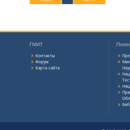
ГМИТ
Полез
Контакты
Пре
Форум
Мин
Карта сайта
Нау
Нац
Тес
Нац
Пра
Обл
Биб