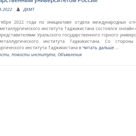
9.2022
ДКМТ
тября 2022 года по инициативе отдела международных от
металлургического института Таджикистана состоялся онлайн-
представителями Уральского государственного горного универс
металлургического института Таджикистана. Со стороны
ургического института Таджикистана в
Читать дальше …
ости
,
Новости института
,
Объявления