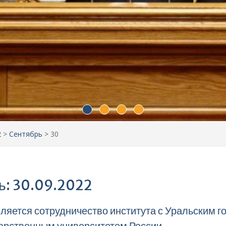
2
>
Сентябрь
>
30
ь: 30.09.2022
ляется сотрудничество института с Уральским 
арственным университетом России