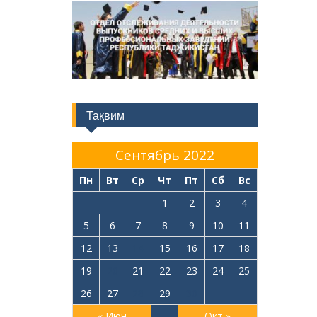
Тақвим
Сентябрь 2022
Пн
Вт
Ср
Чт
Пт
Сб
Вс
1
2
3
4
5
6
7
8
9
10
11
12
13
14
15
16
17
18
19
20
21
22
23
24
25
26
27
28
29
30
« Июн
Окт »