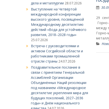
дела и металлургии
28.07.2026
30.0
Выступление на Четвёртой
международной конференции
29 сен
высокого уровня, посвящённой
Горно-
Международному десятилетию
между 
действий «Вода для устойчивого
Горно-
развития, 2018–2028 годы»
металл
25.07.2026
Нов
Встреча с руководителями и
активом Согдийской области и
работниками промышленной
отрасли страны
24.07.2026
Поздравительное послание в
связи с принятием Генеральной
Ассамблеей Организации
Объединённых Наций резолюции
под названием «Международное
десятилетие укрепления мира для
будущих поколений, 2027–2036
годы» и Днём национального
единства
24.07.2026