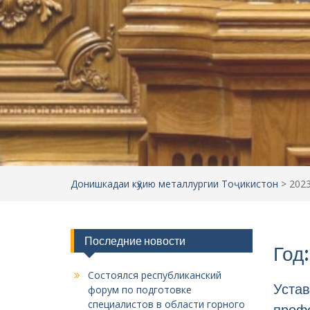
Донишкадаи кӯҳию металлургии Тоҷикистон
>
202
Последние новости
Год
Состоялся республиканский
Устав
форум по подготовке
специалистов в области горного
профе