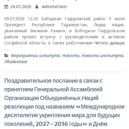
24.07.2026
Administrator
09.07.2026 12.20 Бабаджан Гафуровский район 9 июля
Президент Республики Таджикистан, Лидер нации,
уважаемый Эмомали Рахмон, в Бободжон Гафуровском
районе провёл встречу с руководителями и активом
Согдийской области, а также работниками
Читать дальше
…
Мероприятии иститута
,
Новости
,
Новости института
,
Объявления
Поздравительное послание в связи с
принятием Генеральной Ассамблеей
Организации Объединённых Наций
резолюции под названием «Международное
десятилетие укрепления мира для будущих
поколений, 2027–2036 годы» и Днём