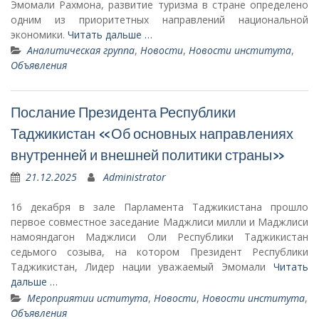
Эмомали Рахмона, развитие туризма в стране определено
одним из приоритетных направлений национальной
экономики.
Читать дальше …
Аналитическая группа
,
Новости
,
Новости института
,
Объявления
Послание Президента Республики
Таджикистан «Об основных направлениях
внутренней и внешней политики страны»
21.12.2025
Administrator
16 декабря в зале Парламента Таджикистана прошло
первое совместное заседание Маджлиси милли и Маджлиси
намояндагон Маджлиси Оли Республики Таджикистан
седьмого созыва, на котором Президент Республики
Таджикистан, Лидер нации уважаемый Эмомали
Читать
дальше …
Мероприятии иститута
,
Новости
,
Новости института
,
Объявления