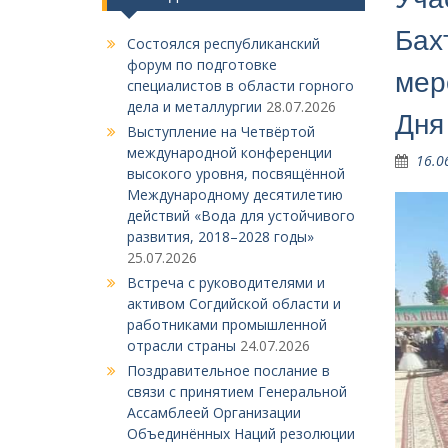
Бах
Состоялся республиканский
форум по подготовке
мер
специалистов в области горного
дела и металлургии
28.07.2026
Дня
Выступление на Четвёртой
международной конференции
16.0
высокого уровня, посвящённой
Международному десятилетию
действий «Вода для устойчивого
развития, 2018–2028 годы»
25.07.2026
Встреча с руководителями и
активом Согдийской области и
работниками промышленной
отрасли страны
24.07.2026
Поздравительное послание в
связи с принятием Генеральной
Ассамблеей Организации
Объединённых Наций резолюции