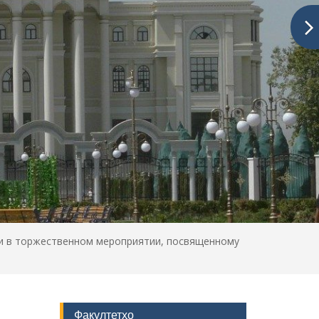
ли в торжественном мероприятии, посвященному
Факултетҳо