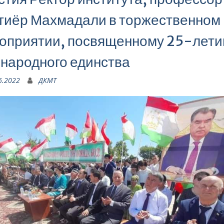
тиёр Махмадали в торжественном
оприятии, посвященному 25-лет
 народного единства
6.2022
ДКМТ