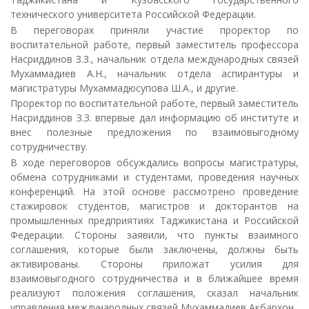
технического университета Российской Федерации.
В переговорах приняли участие проректор по
воспитательной работе, первый заместитель профессора
Насриддинов З.З., начальник отдела международных связей
Мухаммадиев А.Н., начальник отдела аспирантуры и
магистратуры Мухаммадюсупова Ш.А., и другие.
Проректор по воспитательной работе, первый заместитель
Насриддинов З.З. впервые дал информацию об институте и
внес полезные предложения по взаимовыгодному
сотрудничеству.
В ходе переговоров обсуждались вопросы магистратуры,
обмена сотрудниками и студентами, проведения научных
конференций. На этой основе рассмотрено проведение
стажировок студентов, магистров и докторантов на
промышленных предприятиях Таджикистана и Российской
Федерации. Стороны заявили, что пункты взаимного
соглашения, которые были заключены, должны быть
активированы. Стороны приложат усилия для
взаимовыгодного сотрудничества и в ближайшее время
реализуют положения соглашения, сказал начальник
управления международных связей Мухаммадиев Акбархон.