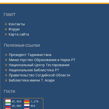
о
н
ӣ
ГМИТ
Контакты
Форум
Карта сайта
Полезные ссылки
Президент Таджикистана
Министерство Образования и Науки РТ
Национальный Центр Тестирования
Национальная Библиотека РТ
Правительство Согдийской Области
Библиотека имени Т. Асири
Гости