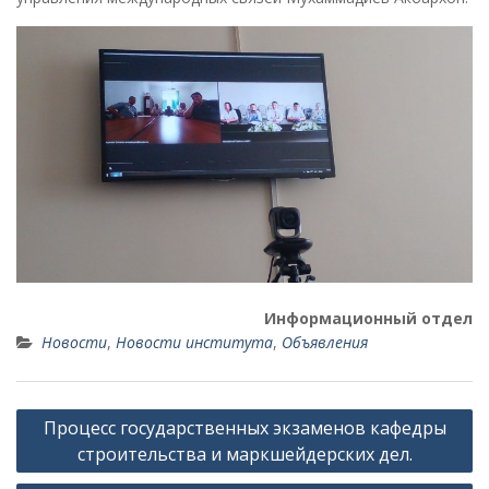
Информационный отдел
Новости
,
Новости института
,
Объявления
Н
Процесс государственных экзаменов кафедры
а
строительства и маркшейдерских дел.
в