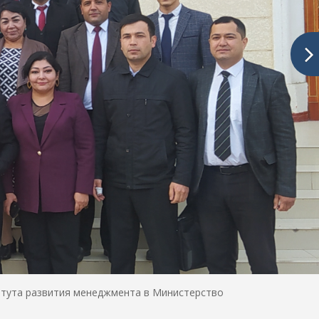
итута развития менеджмента в Министерство