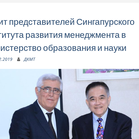
ит представителей Сингапурского
титута развития менеджмента в
истерство образования и науки
2.2019
ДКМТ