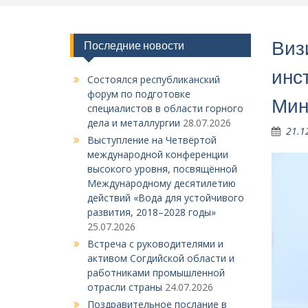
Виз
Последние новости
инс
Состоялся республиканский
форум по подготовке
Мин
специалистов в области горного
дела и металлургии
28.07.2026
21.1
Выступление на Четвёртой
международной конференции
высокого уровня, посвящённой
Международному десятилетию
действий «Вода для устойчивого
развития, 2018–2028 годы»
25.07.2026
Встреча с руководителями и
активом Согдийской области и
работниками промышленной
отрасли страны
24.07.2026
Поздравительное послание в