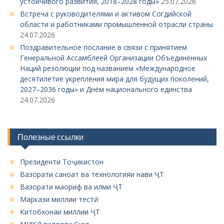
устойчивого развития, 2018–2028 годы»
25.07.2026
Встреча с руководителями и активом Согдийской
области и работниками промышленной отрасли страны
24.07.2026
Поздравительное послание в связи с принятием
Генеральной Ассамблеей Организации Объединённых
Наций резолюции под названием «Международное
десятилетие укрепления мира для будущих поколений,
2027–2036 годы» и Днём национального единства
24.07.2026
Полезные ссылки
Президенти Тоҷикистон
Вазорати саноат ва технологияи нави ҶТ
Вазорати маориф ва илми ҶТ
Маркази миллии тестӣ
Китобхонаи миллии ҶТ