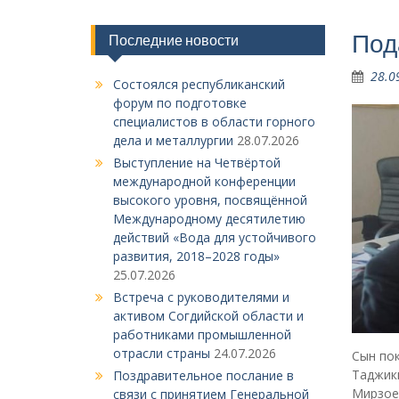
Под
Последние новости
28.0
Состоялся республиканский
форум по подготовке
специалистов в области горного
дела и металлургии
28.07.2026
Выступление на Четвёртой
международной конференции
высокого уровня, посвящённой
Международному десятилетию
действий «Вода для устойчивого
развития, 2018–2028 годы»
25.07.2026
Встреча с руководителями и
активом Согдийской области и
работниками промышленной
отрасли страны
24.07.2026
Сын по
Таджик
Поздравительное послание в
Мирзое
связи с принятием Генеральной